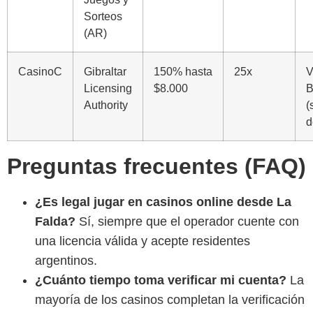
Sorteos
(AR)
CasinoC
Gibraltar
150% hasta
25x
V
Licensing
$8.000
B
Authority
(
d
Preguntas frecuentes (FAQ)
¿Es legal jugar en casinos online desde La
Falda?
Sí, siempre que el operador cuente con
una licencia válida y acepte residentes
argentinos.
¿Cuánto tiempo toma verificar mi cuenta?
La
mayoría de los casinos completan la verificación