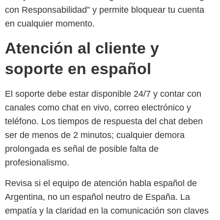
con Responsabilidad” y permite bloquear tu cuenta
en cualquier momento.
Atención al cliente y
soporte en español
El soporte debe estar disponible 24/7 y contar con
canales como chat en vivo, correo electrónico y
teléfono. Los tiempos de respuesta del chat deben
ser de menos de 2 minutos; cualquier demora
prolongada es señal de posible falta de
profesionalismo.
Revisa si el equipo de atención habla español de
Argentina, no un español neutro de España. La
empatía y la claridad en la comunicación son claves