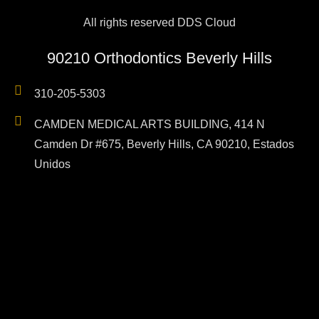
All rights reserved DDS Cloud
90210 Orthodontics Beverly Hills
310-205-5303
CAMDEN MEDICAL ARTS BUILDING, 414 N
Camden Dr #675, Beverly Hills, CA 90210, Estados
Unidos