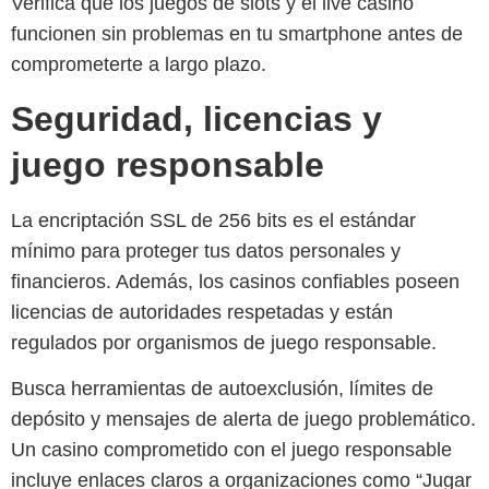
Verificá que los juegos de slots y el live casino
funcionen sin problemas en tu smartphone antes de
comprometerte a largo plazo.
Seguridad, licencias y
juego responsable
La encriptación SSL de 256 bits es el estándar
mínimo para proteger tus datos personales y
financieros. Además, los casinos confiables poseen
licencias de autoridades respetadas y están
regulados por organismos de juego responsable.
Busca herramientas de autoexclusión, límites de
depósito y mensajes de alerta de juego problemático.
Un casino comprometido con el juego responsable
incluye enlaces claros a organizaciones como “Jugar