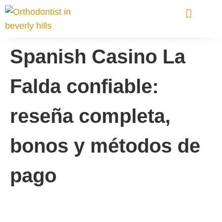
Orthodontic Treatments
Spanish Casino La
Falda confiable:
reseña completa,
bonos y métodos de
pago