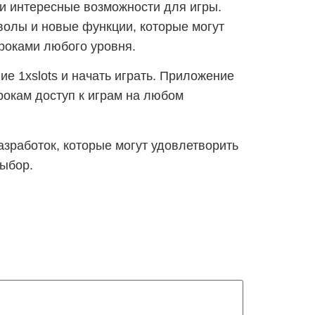
 и интересные возможности для игры.
мволы и новые функции, которые могут
гроками любого уровня.
ие 1xslots и начать играть. Приложение
грокам доступ к играм на любом
азработок, которые могут удовлетворить
выбор.