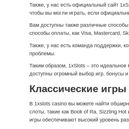
Также, у нас есть официальный сайт 1xSl
чтобы вы могли играть, если официальн
Вам доступны также различные способы 
способы оплаты, как Visa, Mastercard, Skri
Также, у нас есть команда поддержки, к
проблемы.
Таким образом, 1xSlots – это идеальное
доступны огромный выбор игр, бонусы и 
Классические игры
В 1xslots casino вы можете найти обшир
слоты, такие как Book of Ra, Sizzling H
игры обеспечивают высокий уровень раз