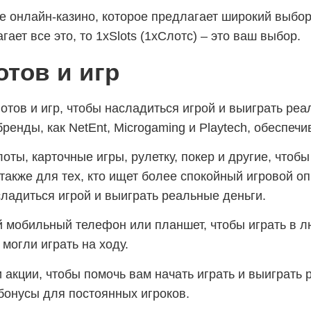
ное онлайн-казино, которое предлагает широкий выбо
ает все это, то 1xSlots (1хСлотс) – это ваш выбор.
тов и игр
отов и игр, чтобы насладиться игрой и выиграть реа
ренды, как NetEnt, Microgaming и Playtech, обеспе
оты, карточные игры, рулетку, покер и другие, чтобы 
 также для тех, кто ищет более спокойный игровой оп
асладиться игрой и выиграть реальные деньги.
ой мобильный телефон или планшет, чтобы играть в л
могли играть на ходу.
 акции, чтобы помочь вам начать играть и выиграть
бонусы для постоянных игроков.