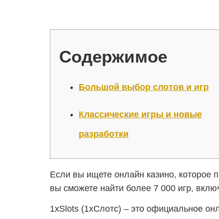
Содержимое
Большой выбор слотов и игр
Классические игры и новые
разработки
Если вы ищете онлайн казино, которое п
вы сможете найти более 7 000 игр, вклю
1xSlots (1хСлотс) – это официальное он