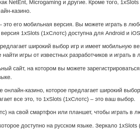
как NetEnt, Microgaming и другие. Кроме того, 1xSlo
лайн-казино.
– это его мобильная версия. Вы можете играть в лю
ерсия 1xSlots (1хСлотс) доступна для Android и iOS
редлагает широкий выбор игр и имеет мобильную вер
 найти игры от известных разработчиков и играть в
ьный сайт, на котором вы можете зарегистрироватьс
зыке.
ное онлайн-казино, которое предлагает широкий выбо
ает все это, то 1xSlots (1хСлотс) – это ваш выбор.
отс) на свой смартфон или планшет, чтобы играть в 
 которое доступно на русском языке. Зеркало 1xSlots