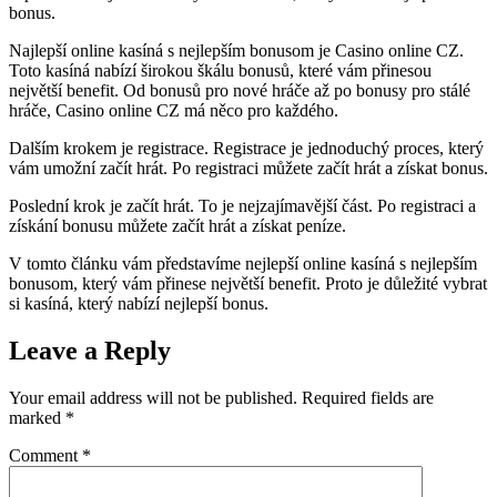
bonus.
Najlepší online kasíná s nejlepším bonusom je Casino online CZ.
Toto kasíná nabízí širokou škálu bonusů, které vám přinesou
největší benefit. Od bonusů pro nové hráče až po bonusy pro stálé
hráče, Casino online CZ má něco pro každého.
Dalším krokem je registrace. Registrace je jednoduchý proces, který
vám umožní začít hrát. Po registraci můžete začít hrát a získat bonus.
Poslední krok je začít hrát. To je nejzajímavější část. Po registraci a
získání bonusu můžete začít hrát a získat peníze.
V tomto článku vám představíme nejlepší online kasíná s nejlepším
bonusom, který vám přinese největší benefit. Proto je důležité vybrat
si kasíná, který nabízí nejlepší bonus.
Leave a Reply
Your email address will not be published.
Required fields are
marked
*
Comment
*