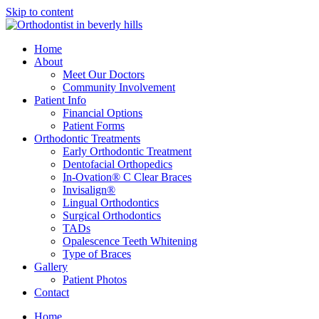
Skip to content
Home
About
Meet Our Doctors
Community Involvement
Patient Info
Financial Options
Patient Forms
Orthodontic Treatments
Early Orthodontic Treatment
Dentofacial Orthopedics
In-Ovation® C Clear Braces
Invisalign®
Lingual Orthodontics
Surgical Orthodontics
TADs
Opalescence Teeth Whitening
Type of Braces
Gallery
Patient Photos
Contact
Home