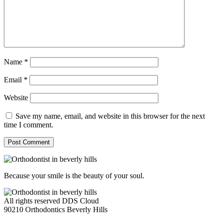
Name
*
Email
*
Website
Save my name, email, and website in this browser for the next
time I comment.
Because your smile is the beauty of your soul.
All rights reserved DDS Cloud
90210 Orthodontics Beverly Hills