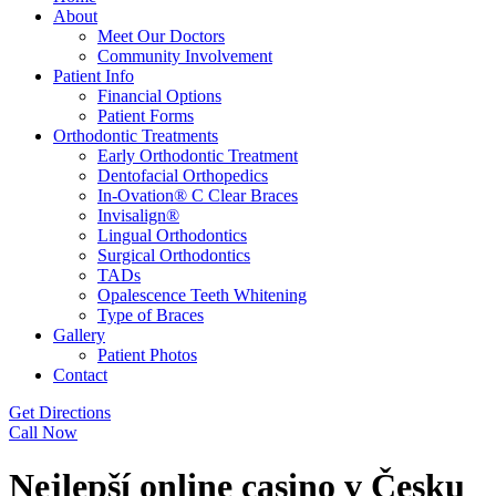
About
Meet Our Doctors
Community Involvement
Patient Info
Financial Options
Patient Forms
Orthodontic Treatments
Early Orthodontic Treatment
Dentofacial Orthopedics
In-Ovation® C Clear Braces
Invisalign®
Lingual Orthodontics
Surgical Orthodontics
TADs
Opalescence Teeth Whitening
Type of Braces
Gallery
Patient Photos
Contact
Get Directions
Call Now
Nejlepší online casino v Česku