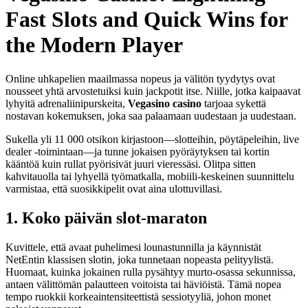
Fast Slots and Quick Wins for
the Modern Player
Online uhkapelien maailmassa nopeus ja välitön tyydytys ovat
nousseet yhtä arvostetuiksi kuin jackpotit itse. Niille, jotka kaipaavat
lyhyitä adrenaliinipurskeita,
Vegasino casino
tarjoaa sykettä
nostavan kokemuksen, joka saa palaamaan uudestaan ja uudestaan.
Sukella yli 11 000 otsikon kirjastoon—slotteihin, pöytäpeleihin, live
dealer -toimintaan—ja tunne jokaisen pyöräytyksen tai kortin
kääntöä kuin rullat pyörisivät juuri vieressäsi. Olitpa sitten
kahvitauolla tai lyhyellä työmatkalla, mobiili‑keskeinen suunnittelu
varmistaa, että suosikkipelit ovat aina ulottuvillasi.
1. Koko päivän slot-maraton
Kuvittele, että avaat puhelimesi lounastunnilla ja käynnistät
NetEntin klassisen slotin, joka tunnetaan nopeasta pelityylistä.
Huomaat, kuinka jokainen rulla pysähtyy murto-osassa sekunnissa,
antaen välittömän palautteen voitoista tai häviöistä. Tämä nopea
tempo ruokkii korkeaintensiteettistä sessiotyyliä, johon monet