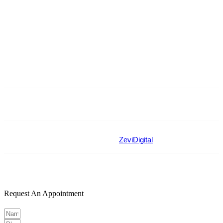
© 2024 90210 Orthodontics. All rights reserved.
Engineered by
ZeviDigital
Privacy Policy
Request An Appointment