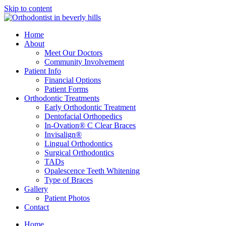
Skip to content
Home
About
Meet Our Doctors
Community Involvement
Patient Info
Financial Options
Patient Forms
Orthodontic Treatments
Early Orthodontic Treatment
Dentofacial Orthopedics
In-Ovation® C Clear Braces
Invisalign®
Lingual Orthodontics
Surgical Orthodontics
TADs
Opalescence Teeth Whitening
Type of Braces
Gallery
Patient Photos
Contact
Home