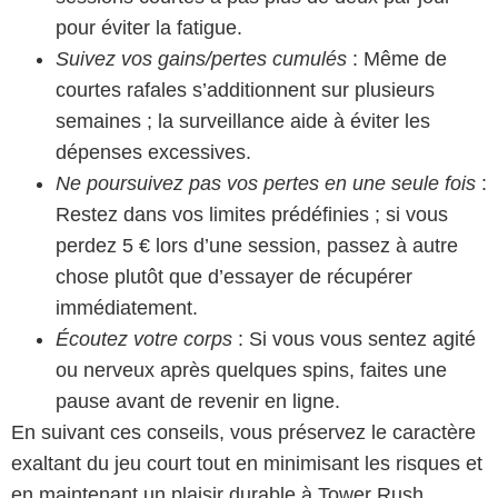
pour éviter la fatigue.
Suivez vos gains/pertes cumulés
: Même de
courtes rafales s’additionnent sur plusieurs
semaines ; la surveillance aide à éviter les
dépenses excessives.
Ne poursuivez pas vos pertes en une seule fois
:
Restez dans vos limites prédéfinies ; si vous
perdez 5 € lors d’une session, passez à autre
chose plutôt que d’essayer de récupérer
immédiatement.
Écoutez votre corps
: Si vous vous sentez agité
ou nerveux après quelques spins, faites une
pause avant de revenir en ligne.
En suivant ces conseils, vous préservez le caractère
exaltant du jeu court tout en minimisant les risques et
en maintenant un plaisir durable à Tower Rush