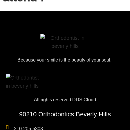
Because your smile is the beauty of your soul.
All rights reserved DDS Cloud
90210 Orthodontics Beverly Hills
310-205-5303