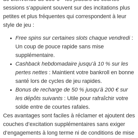
sessions s’appuient souvent sur des incitations plus
petites et plus fréquentes qui correspondent à leur
style de jeu :
Free spins sur certaines slots chaque vendredi
:
Un coup de pouce rapide sans mise
supplémentaire.
Cashback hebdomadaire jusqu’à 10 % sur les
pertes nettes
: Maintient votre bankroll en bonne
santé lors de cycles de jeu rapides.
Bonus de recharge de 50 % jusqu’à 200 € sur
les dépôts suivants
: Utile pour rafraîchir votre
solde entre de courtes rafales.
Ces avantages sont faciles à réclamer et ajoutent des
couches d’excitation supplémentaires sans exiger
d’engagements à long terme ni de conditions de mise