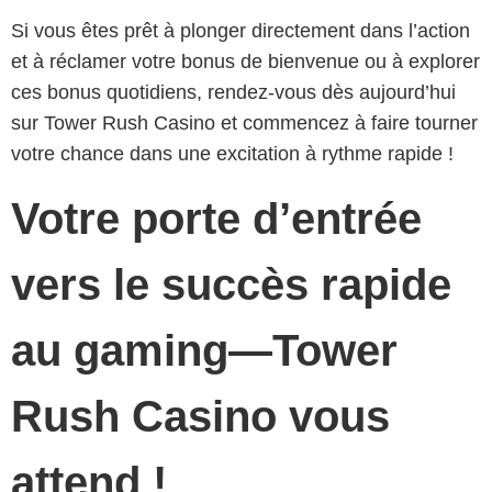
Si vous êtes prêt à plonger directement dans l’action
et à réclamer votre bonus de bienvenue ou à explorer
ces bonus quotidiens, rendez-vous dès aujourd’hui
sur Tower Rush Casino et commencez à faire tourner
votre chance dans une excitation à rythme rapide !
Votre porte d’entrée
vers le succès rapide
au gaming—Tower
Rush Casino vous
attend !