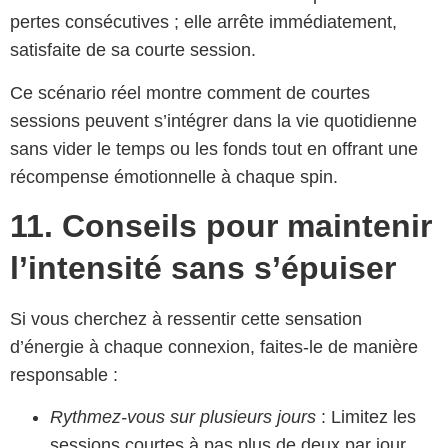
pertes consécutives ; elle arrête immédiatement,
satisfaite de sa courte session.
Ce scénario réel montre comment de courtes
sessions peuvent s’intégrer dans la vie quotidienne
sans vider le temps ou les fonds tout en offrant une
récompense émotionnelle à chaque spin.
11. Conseils pour maintenir
l’intensité sans s’épuiser
Si vous cherchez à ressentir cette sensation
d’énergie à chaque connexion, faites-le de manière
responsable :
Rythmez-vous sur plusieurs jours
: Limitez les
sessions courtes à pas plus de deux par jour