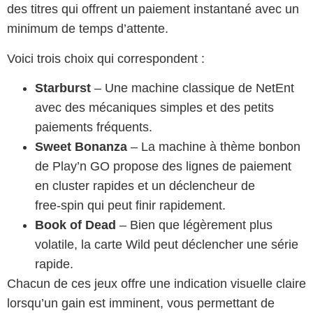
des titres qui offrent un paiement instantané avec un
minimum de temps d’attente.
Voici trois choix qui correspondent :
Starburst
– Une machine classique de NetEnt
avec des mécaniques simples et des petits
paiements fréquents.
Sweet Bonanza
– La machine à thème bonbon
de Play’n GO propose des lignes de paiement
en cluster rapides et un déclencheur de
free‑spin qui peut finir rapidement.
Book of Dead
– Bien que légèrement plus
volatile, la carte Wild peut déclencher une série
rapide.
Chacun de ces jeux offre une indication visuelle claire
lorsqu’un gain est imminent, vous permettant de