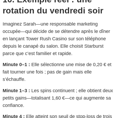
rotation du vendredi soir
Imaginez Sarah—une responsable marketing
occupée—qui décide de se détendre après le dîner
en lançant Tower Rush Casino sur son téléphone
depuis le canapé du salon. Elle choisit Starburst
parce que c’est familier et rapide.
Minute 0–1 :
Elle sélectionne une mise de 0,20 € et
fait tourner une fois ; pas de gain mais elle
s’échauffe.
Minute 1–3 :
Les spins continuent ; elle obtient deux
petits gains—totalisant 1,60 €—ce qui augmente sa
confiance.
Minute 4 :
Elle atteint son seuil de stop‑loss de trois