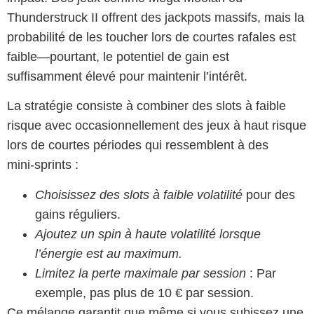
Thunderstruck II offrent des jackpots massifs, mais la
probabilité de les toucher lors de courtes rafales est
faible—pourtant, le potentiel de gain est
suffisamment élevé pour maintenir l’intérêt.
La stratégie consiste à combiner des slots à faible
risque avec occasionnellement des jeux à haut risque
lors de courtes périodes qui ressemblent à des
mini‑sprints :
Choisissez des slots à faible volatilité
pour des
gains réguliers.
Ajoutez un spin à haute volatilité lorsque
l’énergie est au maximum.
Limitez la perte maximale par session
: Par
exemple, pas plus de 10 € par session.
Ce mélange garantit que même si vous subissez une