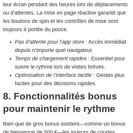
leur écran pendant des heures lors de déplacements
ou d’attentes. La mise en page réactive garantit que
les boutons de spin et les contrôles de mise sont
toujours à portée du pouce.
Pas d’attente pour l’app store
: Accès immédiat
depuis n’importe quel navigateur.
Temps de chargement rapides
: Essentiel pour
suivre le rythme lors de visites brèves.
Optimisation de l’interface tactile
: Gestes plus
faciles pour des décisions rapides.
8. Fonctionnalités bonus
pour maintenir le rythme
Bien que de gros bonus existent—comme un bonus
de bienvenue de 500 €—les joueurs de courtes