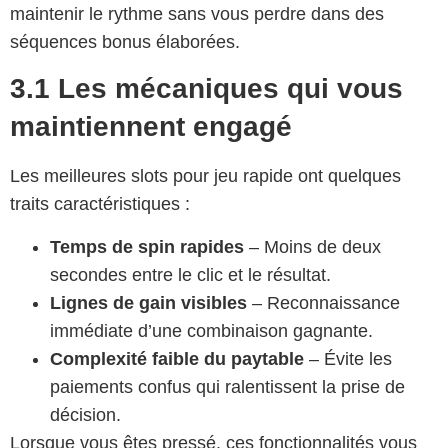
maintenir le rythme sans vous perdre dans des
séquences bonus élaborées.
3.1 Les mécaniques qui vous
maintiennent engagé
Les meilleures slots pour jeu rapide ont quelques
traits caractéristiques :
Temps de spin rapides
– Moins de deux
secondes entre le clic et le résultat.
Lignes de gain visibles
– Reconnaissance
immédiate d’une combinaison gagnante.
Complexité faible du paytable
– Évite les
paiements confus qui ralentissent la prise de
décision.
Lorsque vous êtes pressé, ces fonctionnalités vous