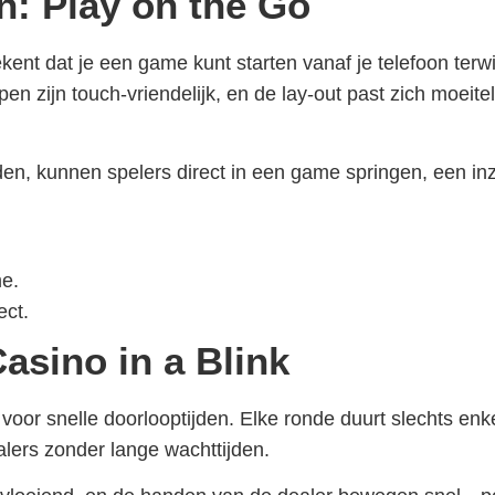
gn: Play on the Go
nt dat je een game kunt starten vanaf je telefoon terwijl 
oppen zijn touch‑vriendelijk, en de lay-out past zich moe
n, kunnen spelers direct in een game springen, een inz
e.
ect.
Casino in a Blink
n voor snelle doorlooptijden. Elke ronde duurt slechts e
alers zonder lange wachttijden.