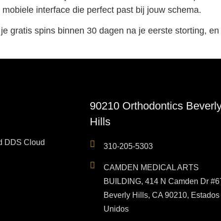
mobiele interface die perfect past bij jouw schema.
 gratis spins binnen 30 dagen na je eerste storting, en
90210 Orthodontics Beverl
Hills
ved DDS Cloud
310-205-5303
CAMDEN MEDICAL ARTS
BUILDING, 414 N Camden Dr #6
Beverly Hills, CA 90210, Estados
Unidos