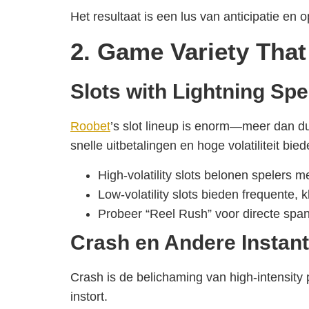
Het resultaat is een lus van anticipatie en
2. Game Variety Tha
Slots with Lightning Sp
Roobet
’s slot lineup is enorm—meer dan dui
snelle uitbetalingen en hoge volatiliteit bie
High‑volatility slots belonen spelers m
Low‑volatility slots bieden frequente, k
Probeer “Reel Rush” voor directe span
Crash en Andere Instan
Crash is de belichaming van high‑intensity p
instort.