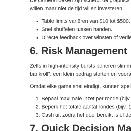
De camerahoeken zijn scherp, de graphics 
willen maar niet de tijd willen investeren.
Table limits variëren van $10 tot $500.
Snel shuffelen tussen handen.
Directe feedback over winsten of verli
6. Risk Management 
Zelfs in high‑intensity bursts beheren slimm
bankroll”: een klein bedrag storten en voor
Omdat elke game snel eindigt, kunnen spel
Bepaal maximale inzet per ronde (bijv.
Beperk het totale aantal rondes (bijv. 
Cash uit zodra het doel bereikt is of de 
7. Quick Decision M