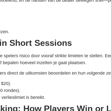
vloeiend, en de handen van de dealer bewegen snel—per
ezen.
in Short Sessions
e spelers risico door vooraf strikte limieten te stellen. E
af bepalen hoeveel inzetten je gaat plaatsen.
ers direct de uitkomsten beoordelen en hun volgende z
 $20).
10 rondes).
verlieslimiet is bereikt.
aking: How Players Win or 