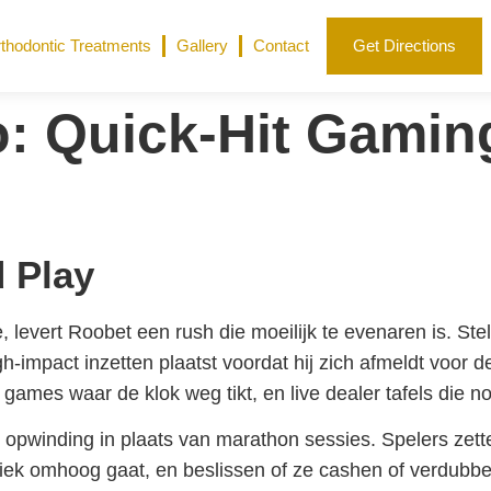
thodontic Treatments
Gallery
Contact
Get Directions
: Quick‑Hit Gamin
d Play
 levert Roobet een rush die moeilijk te evenaren is. Stel
h‑impact inzetten plaatst voordat hij zich afmeldt voor 
 games waar de klok weg tikt, en live dealer tafels die n
an opwinding in plaats van marathon sessies. Spelers zett
afiek omhoog gaat, en beslissen of ze cashen of verdubbe