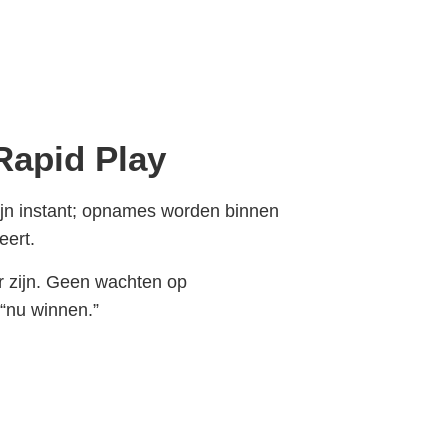
Rapid Play
ijn instant; opnames worden binnen
eert.
ar zijn. Geen wachten op
 “nu winnen.”