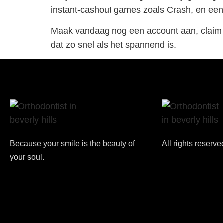
instant‑cashout games zoals Crash, en een 
Maak vandaag nog een account aan, claim je
dat zo snel als het spannend is.
Because your smile is the beauty of
All rights reser
your soul.