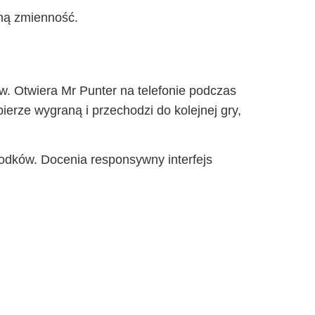
rną zmienność.
ów. Otwiera Mr Punter na telefonie podczas
bierze wygraną i przechodzi do kolejnej gry,
rodków. Docenia responsywny interfejs