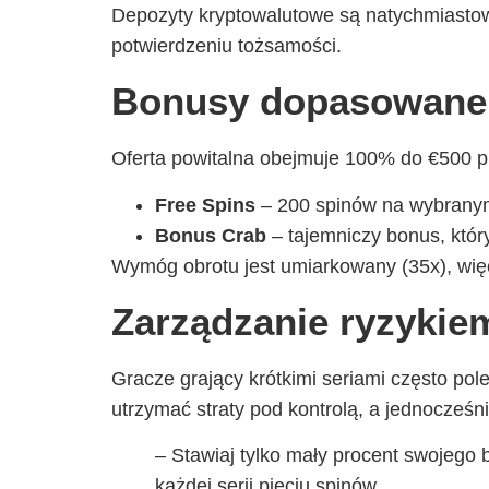
Depozyty kryptowalutowe są natychmiastow
potwierdzeniu tożsamości.
Bonusy dopasowane 
Oferta powitalna obejmuje 100% do €500 pl
Free Spins
– 200 spinów na wybranym
Bonus Crab
– tajemniczy bonus, któ
Wymóg obrotu jest umiarkowany (35x), więc 
Zarządzanie ryzykie
Gracze grający krótkimi seriami często po
utrzymać straty pod kontrolą, a jednocześ
– Stawiaj tylko mały procent swojego 
każdej serii pięciu spinów.