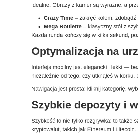
idealne. Obrazy z kamer są wyraźne, a prze
Crazy Time
– zakręć kołem, zdobądź n
Mega Roulette
– klasyczny stół z szy
Każda runda kończy się w kilka sekund, po
Optymalizacja na urz
Interfejs mobilny jest elegancki i lekki —
niezależnie od tego, czy utknąłeś w korku, 
Nawigacja jest prosta: kliknij kategorię, w
Szybkie depozyty i w
Szybkość to nie tylko rozgrywka; to także 
kryptowalut, takich jak Ethereum i Litecoin.