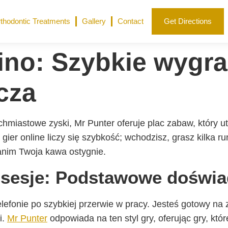
thodontic Treatments
Gallery
Contact
Get Directions
ino: Szybkie wygra
cza
ychmiastowe zyski, Mr Punter oferuje plac zabaw, który u
gier online liczy się szybkość; wchodzisz, grasz kilka 
nim Twoja kawa ostygnie.
 sesje: Podstawowe doświa
elefonie po szybkiej przerwie w pracy. Jesteś gotowy na 
i.
Mr Punter
odpowiada na ten styl gry, oferując gry, któr