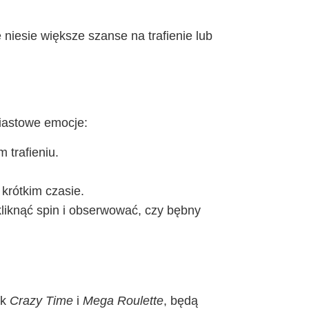
 niesie większe szanse na trafienie lub
miastowe emocje:
 trafieniu.
rótkim czasie.
liknąć spin i obserwować, czy bębny
ak
Crazy Time
i
Mega Roulette
, będą