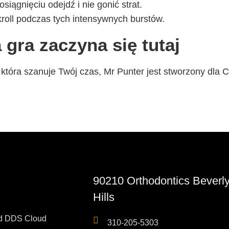
siągnięciu odejdź i nie gonić strat.
kroll podczas tych intensywnych burstów.
 gra zaczyna się tutaj
która szanuje Twój czas, Mr Punter jest stworzony dla Cie
90210 Orthodontics Beverl
Hills
ved DDS Cloud
310-205-5303