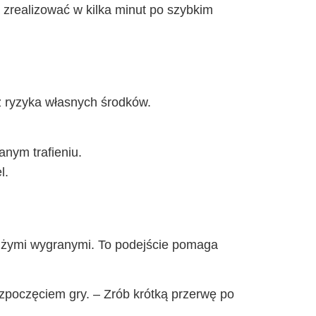
realizować w kilka minut po szybkim
z ryzyka własnych środków.
nym trafieniu.
l.
dużymi wygranymi. To podejście pomaga
rozpoczęciem gry.
– Zrób krótką przerwę po